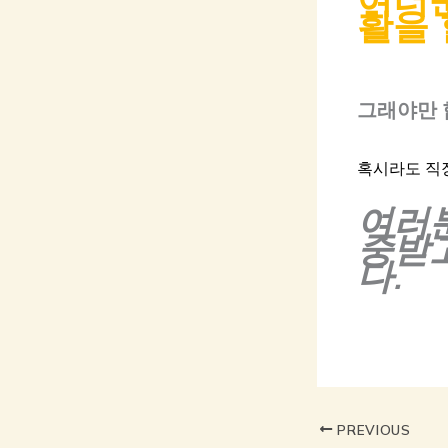
활을 
그래야만 
혹시라도 직
여러
중받
다.
PREVIOUS