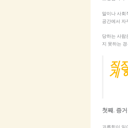
말이나 사회
공간에서 자
당하는 사람
지 못하는 경
직장
게 
첫째. 증
괴롭힘이 일어