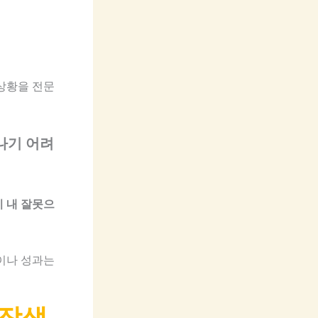
상황을 전문
나기 어려
 내 잘못으
이나 성과는
직장생