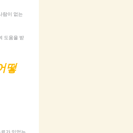
사람이 없는
여 도움을 받
어떻
동료가 있었는