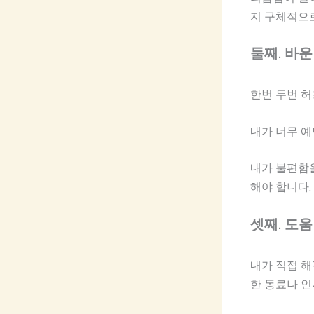
지 구체적으
둘째. 바
한번 두번 허
내가 너무 
내가 불편함
해야 합니다.
셋째. 도움
내가 직접 
한 동료나 