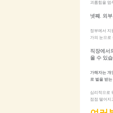
괴롭힘을 멈
넷째. 외부
정부에서 지
가의 눈으로 
직장에서의
울 수 있습
가해자는 개
로 벌을 받는
심리적으로 
점점 떨어지
여러