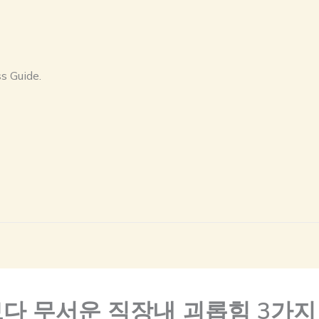
s Guide.
다 무서운 직장내 괴롭힘 3가지