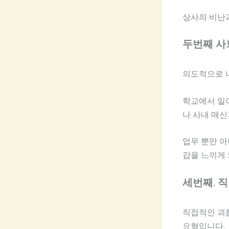
상사의 비난
두번째 사
의도적으로 
학교에서 일
나 사내 매
업무 뿐만 아
감을 느끼게
세번째. 
직접적인 괴
요형입니다.