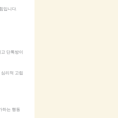
힘입니다.
키고 단톡방이
 심리적 고립
가하는 행동