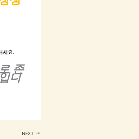
내세요.
로 존
들입니
NEXT