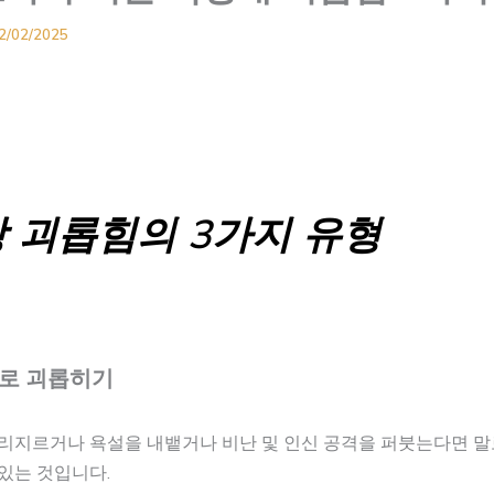
2/02/2025
 괴롭힘의 3가지 유형
말로 괴롭히기
소리지르거나 욕설을 내뱉거나 비난 및 인신 공격을 퍼붓는다면 
있는 것입니다.