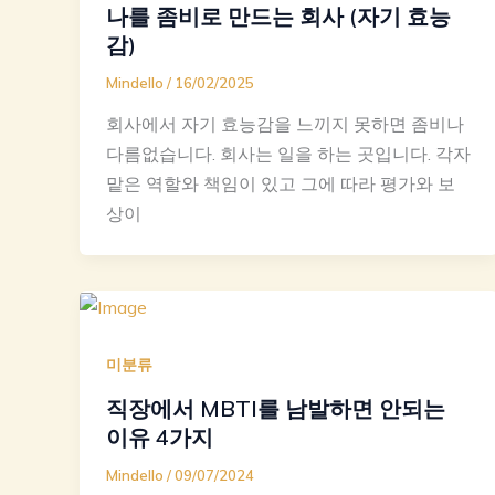
나를 좀비로 만드는 회사 (자기 효능
감)
Mindello
/
16/02/2025
회사에서 자기 효능감을 느끼지 못하면 좀비나
다름없습니다. 회사는 일을 하는 곳입니다. 각자
맡은 역할와 책임이 있고 그에 따라 평가와 보
상이
미분류
직장에서 MBTI를 남발하면 안되는
이유 4가지
Mindello
/
09/07/2024