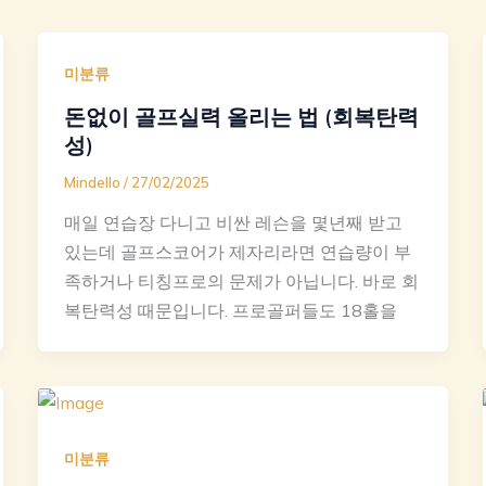
미분류
돈없이 골프실력 올리는 법 (회복탄력
성)
Mindello
/
27/02/2025
매일 연습장 다니고 비싼 레슨을 몇년째 받고
있는데 골프스코어가 제자리라면 연습량이 부
족하거나 티칭프로의 문제가 아닙니다. 바로 회
복탄력성 때문입니다. 프로골퍼들도 18홀을
미분류