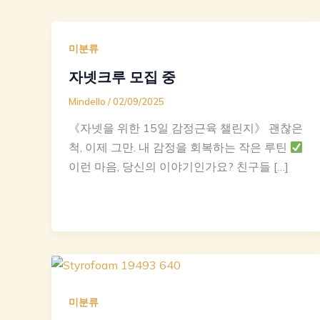
미분류
자넷크루 모집 중
Mindello
/
02/09/2025
《자넷을 위한 15일 감정근육 챌린지》 괜찮은
척, 이제 그만. 내 감정을 회복하는 작은 루틴
이런 마음, 당신의 이야기인가요? 친구들 […]
미분류