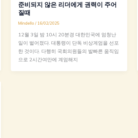
준비되지 않은 리더에게 권력이 주어
질때
Mindello
/
16/02/2025
12월 3일 밤 10시 20분경 대한민국에 엄청난
일이 벌어졌다. 대통령이 단독 비상계엄을 선포
한 것이다. 다행히 국회의원들의 발빠른 움직임
으로 2시간여만에 계엄해지