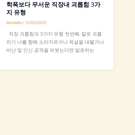
학폭보다 무서운 직장내 괴롭힘 3가
지 유형
Mindello
/
12/02/2025
​ ​ 직장 괴롭힘의 3가지 유형 첫번째. 말로 괴롭
히기 나를 향해 소리지르거나 욕설을 내뱉거나
비난 및 인신 공격을 퍼붓는다면 말로하는