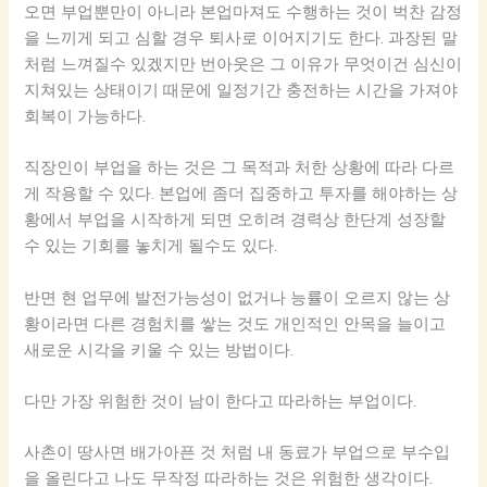
오면 부업뿐만이 아니라 본업마져도 수행하는 것이 벅찬 감정
을 느끼게 되고 심할 경우 퇴사로 이어지기도 한다. 과장된 말
처럼 느껴질수 있겠지만 번아웃은 그 이유가 무엇이건 심신이
지쳐있는 상태이기 때문에 일정기간 충전하는 시간을 가져야
회복이 가능하다.
직장인이 부업을 하는 것은 그 목적과 처한 상황에 따라 다르
게 작용할 수 있다. 본업에 좀더 집중하고 투자를 해야하는 상
황에서 부업을 시작하게 되면 오히려 경력상 한단계 성장할
수 있는 기회를 놓치게 될수도 있다.
반면 현 업무에 발전가능성이 없거나 능률이 오르지 않는 상
황이라면 다른 경험치를 쌓는 것도 개인적인 안목을 늘이고
새로운 시각을 키울 수 있는 방법이다.
다만 가장 위험한 것이 남이 한다고 따라하는 부업이다.
사촌이 땅사면 배가아픈 것 처럼 내 동료가 부업으로 부수입
을 올린다고 나도 무작정 따라하는 것은 위험한 생각이다.