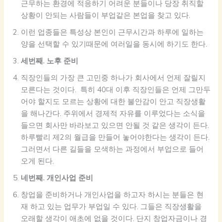
근무하는 환경에 적응하기 어려운 분들이나 당장 취직할
상황이 안되는 사람들이 부업같은 본업을 찾고 있다.
이런 업종들은 특성상 본인이 근무시간과 하루에 일하는
양을 선택할 수 있기때문에 여러일을 동시에 하기도 한다.
세번째. 노후 준비
직장인들의 가장 큰 고민중 하나가 회사에서 언제 잘릴지
모른다는 것이다. 특히 40대 이후 직장인들은 언제 그만두
어야 할지도 모르는 상황에 대한 불안감이 안고 직장생활
을 해나간다. 주위에서 경제적 자유를 이루었다는 소식을
들으면 회사만 바라보고 있으면 안될 것 같은 생각이 든다.
하루빨리 제2의 월급을 만들어 놓어야한다는 생각이 든다.
그러면서 다른 길들을 모색하는 과정에서 부업으로 들어
오게 된다.
네번째. 개인사업 준비
창업을 준비하거나 개인사업을 하고자 하시는 분들은 현
재 하고 있는 업무가 부업일 수 있다. 그들은 직장생활을
오래할 생각이 애초에 없을 것이다. 단지 창업자금이나 경