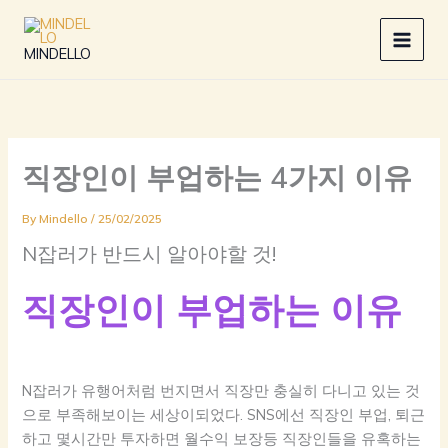
Skip
to
MAIN
MINDELLO
content
MEN
직장인이 부업하는 4가지 이유
By
Mindello
/
25/02/2025
N잡러가 반드시 알아야할 것!
직장인이 부업하는 이유
N잡러가 유행어처럼 번지면서 직장만 충실히 다니고 있는 것
으로 부족해보이는 세상이되었다. SNS에선 직장인 부업, 퇴근
하고 몇시간만 투자하면 월수익 보장등 직장인들을 유혹하는