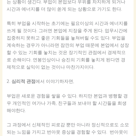
는 상황이 생긴다. 부업이 본업보다 우위를 차지하게 되거나
시간과 에너지를 더 많이 쏟게 되는 상황으로 가기도 한다.
특히 부업을 시작하는 초기에는 필요이상의 시간과 에너지를
쓰게 될 것이다. 그러면 본업에 지장을 주게 된다. 업무시간에
집중하지 못하고 좋은 기회들을 놓쳐버릴 수도 있다. 부업을
계속하는 경우가 아니라면 잠깐의 부업 때문에 본업에서 성장
할 수 있는 기회를 놓치는 것은 장기적인 관점에서 경제적으
로 손해이다. 연봉인상이나 승진의 기회를 놓치게 된다면 경
제적으로 실익이 없는 것이나 마찬가지이다.
2.
심리적 관점
에서 이야기하자면,
부업은 새로운 경험을 쌓을 수 있다. 하지만 본업과 병행할 경
우 개인적인 여가나 가족, 친구들과 보내야 할 시간들을 희생
해야한다.
그 과정에서 신체적인 피로감 뿐만 아니라 정신적으로도 소모
되는 느낌을 가지고 번아웃 증상을 경험할 수 있다. 번아웃이